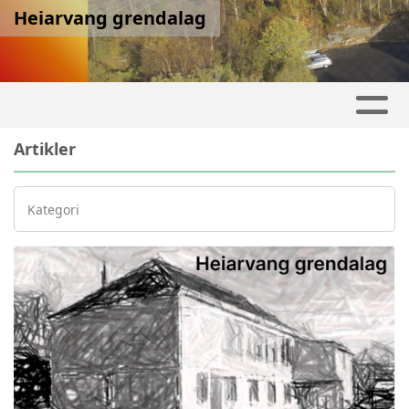
Heiarvang grendalag
Artikler
Kategori