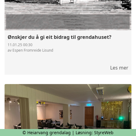
Ønskjer du å gi eit bidrag til grendahuset?
11.01.25 00:30
av Espen Fromreide Lisund
Les mer
© Heiarvang grendalag | Løsning:
StyreWeb