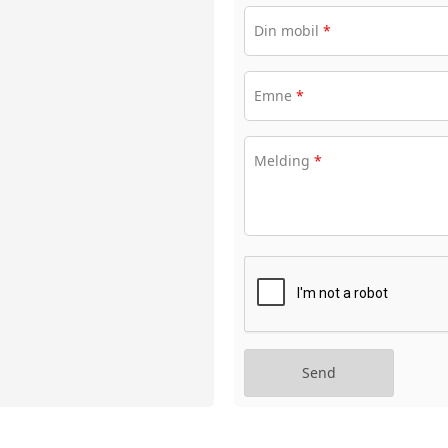
Din mobil
*
BRUKSANVISNINGER
Emne
*
Melding
*