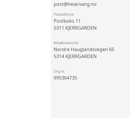
post@heiarvang.no
Postadresse
Postboks 11
5311 KJERRGARDEN
Besøksadresse
Nordre Hauglandsvegen 65
5314 KJERRGARDEN
Org.nr.
995364735